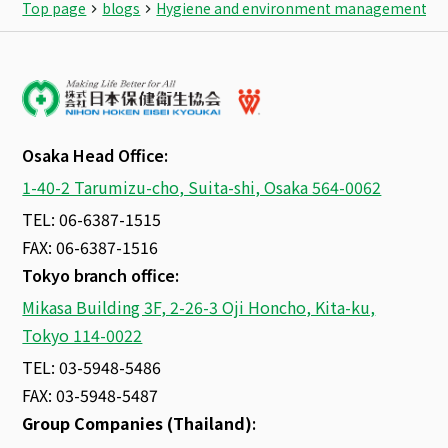
Top page
blogs
Hygiene and environment management ser
Osaka Head Office:
1-40-2 Tarumizu-cho, Suita-shi, Osaka 564-0062
TEL: 06-6387-1515
FAX: 06-6387-1516
Tokyo branch office:
Mikasa Building 3F, 2-26-3 Oji Honcho, Kita-ku,
Tokyo 114-0022
TEL: 03-5948-5486
FAX: 03-5948-5487
Group Companies (Thailand)
: