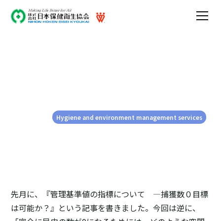
むし０の建物空間は可能
か？
2025-08-12
Hygiene and environment management services
先月に、『管理基準値の指標について ―捕獲数０目標
は可能か？』という記事を書きました。今回は逆に、