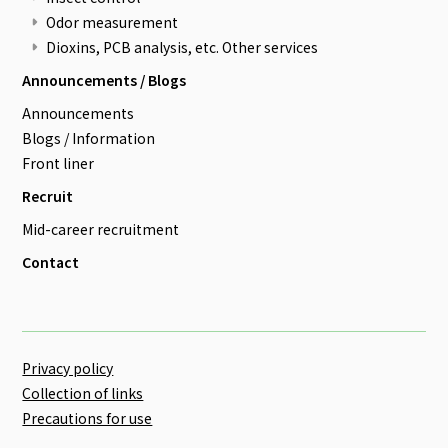
Odor measurement
Dioxins, PCB analysis, etc. Other services
Announcements / Blogs
Announcements
Blogs / Information
Front liner
Recruit
Mid-career recruitment
Contact
Privacy policy
Collection of links
Precautions for use