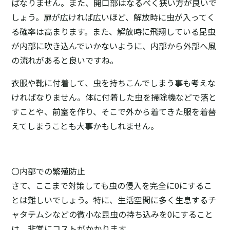
ばなりません。また、開口部はなるべく狭い方が良いで
しょう。扉が広ければ広いほど、解放時に虫が入ってく
る確率は高まります。また、解放時に飛翔している昆虫
が内部に吹き込んでいかないように、内部から外部へ風
の流れがあると良いですね。
衣服や靴に付着して、虫を持ちこんでしまう事も考えな
ければなりません。体に付着した虫を掃除機などで落と
すことや、前室を作り、そこで外から着てきた服を着替
えてしまうことも大事かもしれません。
〇内部での繁殖防止
さて、ここまで対策しても虫の侵入を完全に0にするこ
とは難しいでしょう。特に、生活空間に多く生息するチ
ャタテムシなどの微小な昆虫の持ち込みを0にすること
は、非常にコストがかかります。