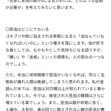
「完全に昆虫の数が0になるためには、どのような空間
が必要か」を考えてみたいと思います。
〇昆虫はどこにでもいる
ゴキブリや蚊に悩まされる季節になると「虫なんていな
くなればいいのに」という嘆きを耳にします。虫が好き
な身としては、もやもやとした気持ちになる話ですが、
「嫌い」や「迷惑」といった感情も、人の営みの一つな
のでしょう。
ただ、本当に地球規模で昆虫がいなくなれば、恐らく生
態系が崩れ人類は絶滅してしまうと思われます。私が昔
読んだ本では、昆虫は30万種以上が知られていると書か
れていました。今では、発見された昆虫の種類はさらに
増えている事でしょう。また、昆虫は数が非常に多く、
土壌中、大気中、身の回りに数えきれない数の昆虫が蠢