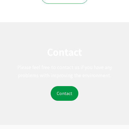
Contact
Please feel free to contact us if you have any
problems with improving the environment.
Contact