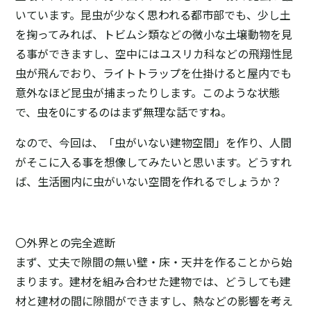
いています。昆虫が少なく思われる都市部でも、少し土
を掬ってみれば、トビムシ類などの微小な土壌動物を見
る事ができますし、空中にはユスリカ科などの飛翔性昆
虫が飛んでおり、ライトトラップを仕掛けると屋内でも
意外なほど昆虫が捕まったりします。このような状態
で、虫を0にするのはまず無理な話ですね。
なので、今回は、「虫がいない建物空間」を作り、人間
がそこに入る事を想像してみたいと思います。どうすれ
ば、生活圏内に虫がいない空間を作れるでしょうか？
〇外界との完全遮断
まず、丈夫で隙間の無い壁・床・天井を作ることから始
まります。建材を組み合わせた建物では、どうしても建
材と建材の間に隙間ができますし、熱などの影響を考え