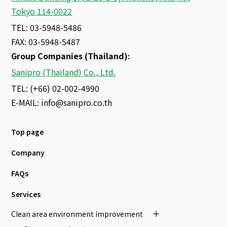
Tokyo 114-0022
TEL: 03-5948-5486
FAX: 03-5948-5487
Group Companies (Thailand)
:
Sanipro (Thailand) Co., Ltd.
TEL: (+66) 02-002-4990
E-MAIL:
info@sanipro.co.th
Top page
Company
FAQs
Services
Clean area environment improvement