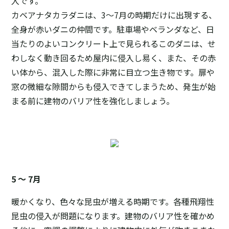
入です。
カベアナタカラダニは、3～7月の時期だけに出現する、
全身が赤いダニの仲間です。駐車場やベランダなど、日
当たりのよいコンクリート上で見られるこのダニは、せ
わしなく動き回るため屋内に侵入し易く、また、その赤
い体から、混入した際に非常に目立つ生き物です。扉や
窓の微細な隙間からも侵入できてしまうため、発生が始
まる前に建物のバリア性を強化しましょう。
5 ～ 7月
暖かくなり、色々な昆虫が増える時期です。各種飛翔性
昆虫の侵入が問題になります。建物のバリア性を確かめ