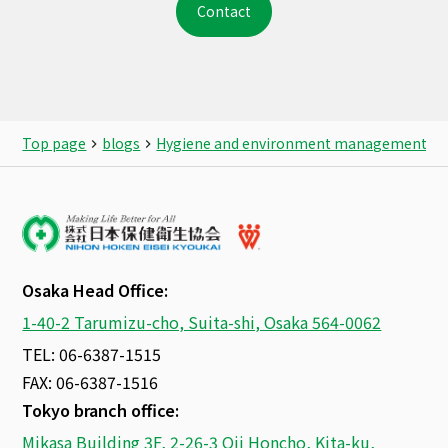
Contact
Top page
blogs
Hygiene and environment management ser
Osaka Head Office:
1-40-2 Tarumizu-cho, Suita-shi, Osaka 564-0062
TEL: 06-6387-1515
FAX: 06-6387-1516
Tokyo branch office:
Mikasa Building 3F, 2-26-3 Oji Honcho, Kita-ku,