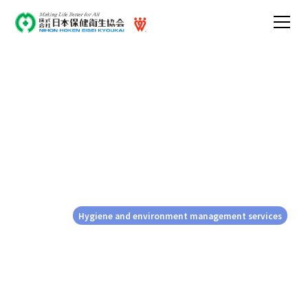
高清浄度エリアでの年間を
通じた防虫計画 ―季
節ごとに気を付けなければ
ならない虫―
2025-02-21
Hygiene and environment management services