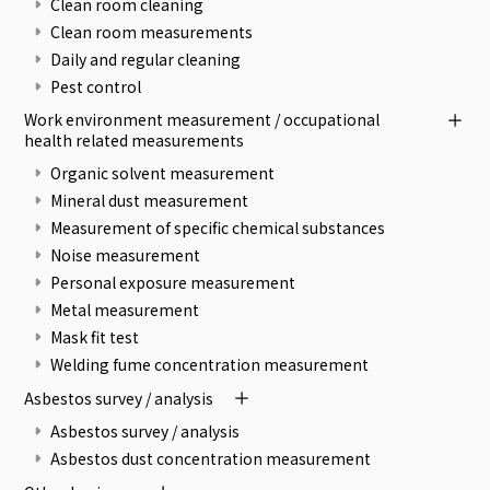
Clean room cleaning
Clean room measurements
Daily and regular cleaning
Pest control
Work environment measurement / occupational
health related measurements
Organic solvent measurement
Mineral dust measurement
Measurement of specific chemical substances
Noise measurement
Personal exposure measurement
Metal measurement
Mask fit test
Welding fume concentration measurement
Asbestos survey / analysis
Asbestos survey / analysis
Asbestos dust concentration measurement