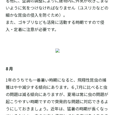
る他に、空調の調整によりに建物内に外気が吹きこまな
いように気をつけなければなりません（ユスリカなどの
細かな昆虫の侵入を防ぐため）。
また、ゴキブリなども活発に活動する時期ですので侵
入・定着に注意が必要です。
8 月
1年のうちでも一番暑い時期になると、飛翔性昆虫の捕
獲はやや減少する傾向にあります。６,7月に比べると虫
の問題は減る傾向にありますが、夏場は常に虫の問題が
起こりやすい時期ですので突発的な問題に対応できるよ
うにしておきましょう。近年は、猛暑の時期が長くなっ