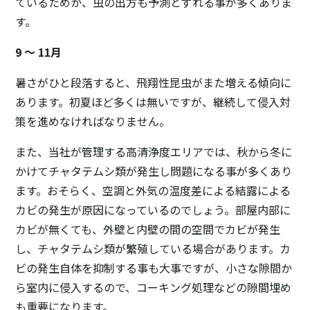
ているためか、虫の出方も予測とずれる事が多くありま
す。
9 ～ 11月
暑さがひと段落すると、飛翔性昆虫がまた増える傾向に
あります。初夏ほど多くは無いですが、継続して侵入対
策を進めなければなりません。
また、当社が管理する高清浄度エリアでは、秋から冬に
かけてチャタテムシ類が発生し問題になる事が多くあり
ます。おそらく、空調と外気の温度差による結露による
カビの発生が原因になっているのでしょう。部屋内部に
カビが無くても、外壁と内壁の間の空間でカビが発生
し、チャタテムシ類が繁殖している場合があります。カ
ビの発生自体を抑制する事も大事ですが、小さな隙間か
ら室内に侵入するので、コーキング処理などの隙間埋め
も重要になります。