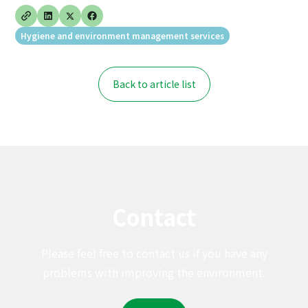
Hygiene and environment management services
Back to article list
Contact
Please feel free to contact us if you have any
problems with improving the environment.