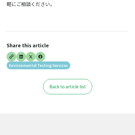
軽にご相談ください。
Share this article
Environmental Testing Services
Back to article list