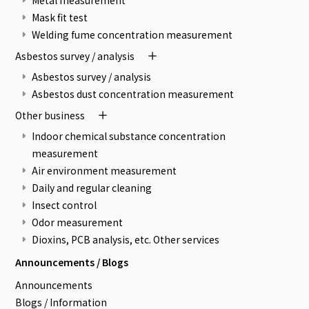
Metal measurement
Mask fit test
Welding fume concentration measurement
Asbestos survey / analysis
Asbestos survey / analysis
Asbestos dust concentration measurement
Other business
Indoor chemical substance concentration
measurement
Air environment measurement
Daily and regular cleaning
Insect control
Odor measurement
Dioxins, PCB analysis, etc. Other services
Announcements / Blogs
Announcements
Blogs / Information