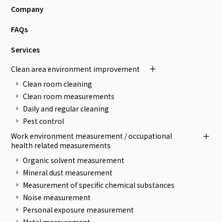
Company
FAQs
Services
Clean area environment improvement
Clean room cleaning
Clean room measurements
Daily and regular cleaning
Pest control
Work environment measurement / occupational
health related measurements
Organic solvent measurement
Mineral dust measurement
Measurement of specific chemical substances
Noise measurement
Personal exposure measurement