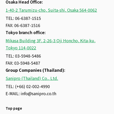
Osaka Head Office:
1-40-2 Tarumizu-cho, Suita-shi, Osaka 564-0062
TEL: 06-6387-1515
FAX: 06-6387-1516
Tokyo branch office:
Mikasa Building 3F, 2-26-3 Oji Honcho, Kita-ku,
Tokyo 114-0022
TEL: 03-5948-5486
FAX: 03-5948-5487
Group Companies (Thailand)
:
Sanipro (Thailand) Co., Ltd.
TEL: (+66) 02-002-4990
E-MAIL:
info@sanipro.co.th
Top page