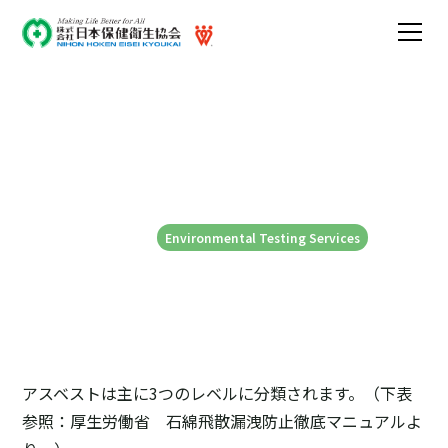
アスベストのレベル１～３
の違いとは？
2026-02-02
Environmental Testing Services
アスベストは主に3つのレベルに分類されます。（下表
参照：厚生労働省 石綿飛散漏洩防止徹底マニュアルよ