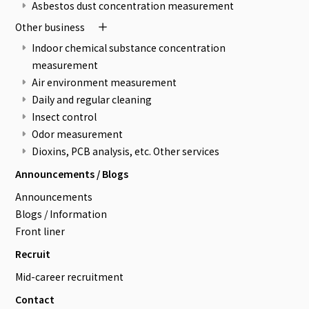
Asbestos dust concentration measurement
Other business
Indoor chemical substance concentration
measurement
Air environment measurement
Daily and regular cleaning
Insect control
Odor measurement
Dioxins, PCB analysis, etc. Other services
Announcements / Blogs
Announcements
Blogs / Information
Front liner
Recruit
Mid-career recruitment
Contact