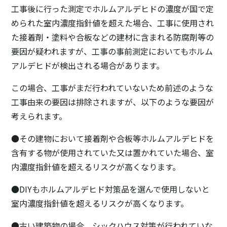
工事後に行った測定でホルムアルデヒドの濃度が国で定
められた室内濃度指針値を超えた場合、工事に使用され
た接着剤・塗料や合板などの建材に含まれる防腐剤等の
要因が疑われますが、工事の事前測定においてもホルム
アルデヒドが検出される場合があります。
この場合、工事がまだ行われていないため前述のような
工事由来の要因は排除されますが、以下のような要因が
考えられます。
●その建物において接着剤や合板等ホルムアルデヒドを
含有する物が使用されていた又は置かれていた場合、室
内濃度指針値を超えるリスクが高くなります。
●DIYもホルムアルデヒド対策品を選んで使用しないと
室内濃度指針値を超えるリスクが高くなります。
●古い建築物の場合、シックハウス対策が行われていな