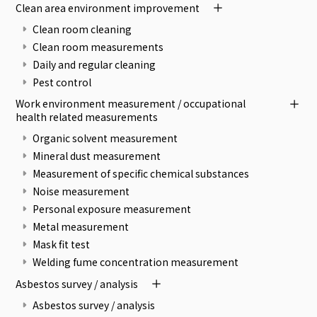
Clean area environment improvement
Clean room cleaning
Clean room measurements
Daily and regular cleaning
Pest control
Work environment measurement / occupational
health related measurements
Organic solvent measurement
Mineral dust measurement
Measurement of specific chemical substances
Noise measurement
Personal exposure measurement
Metal measurement
Mask fit test
Welding fume concentration measurement
Asbestos survey / analysis
Asbestos survey / analysis