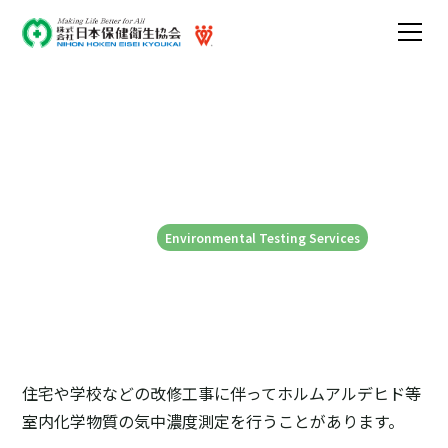
室内環境中のホルムアルデ
ヒドについて
2025-08-08
Environmental Testing Services
住宅や学校などの改修工事に伴ってホルムアルデヒド等
室内化学物質の気中濃度測定を行うことがあります。