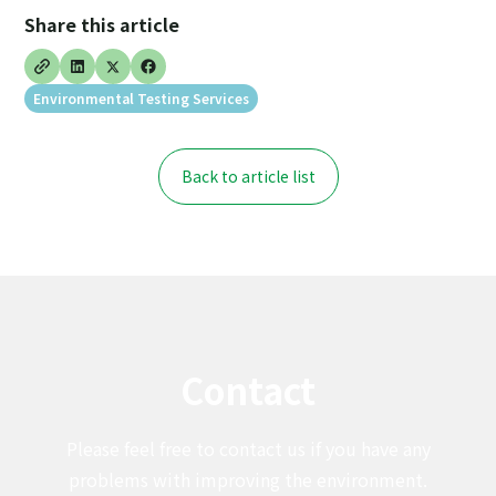
Share this article
Environmental Testing Services
Back to article list
Contact
Please feel free to contact us if you have any
problems with improving the environment.