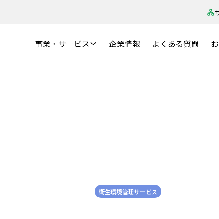
事業・サービス
企業情報
よくある質問
お
率化を検証！データが
編成とは？
2025-09-01
衛生環境管理サービス