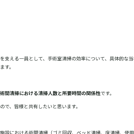
を支える一員として、手術室清掃の効率について、具体的な当
います。
術間清掃における清掃人数と所要時間の関係性
です。
ので、皆様と共有したいと思います。
施設における術間清掃（ゴミ回収、ベッド清掃、床清掃、使用