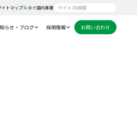
サイトマップ
タイ国内事業
知らせ・ブログ
採用情報
お問い合わせ
語る最適なチーム