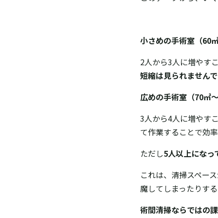
小さめの手術室（60㎡
2人から3人に増やす
短縮は見られませんで
広めの手術室（70㎡～
3人から4人に増やす
て作業することで効率
ただし
5人以上になっ
これは、清掃スペース
魔してしまったりす
術間清掃ならではの課