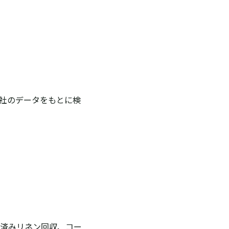
社のデータをもとに検
済みリネン回収、コー