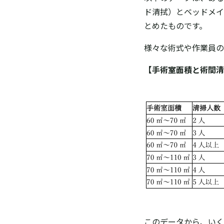
ド清拭）とベッドメイ
とめたものです。
様々な術式や作業員の
【手術室面積と術間清
このデータから、い