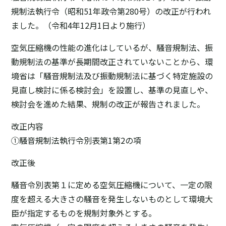
規制法執行令（昭和51年政令第280号）の改正が行われ
ました。（令和4年12月1日より施行）
空気圧縮機の性能の進化はしているが、騒音規制法、振
動規制法の基準が長期間改正されていないことから、環
境省は「騒音規制法及び振動規制法に基づく特定施設の
見直し検討に係る検討会」を設置し、基準の見直しや、
検討会を進めた結果、規制の改正が報告されました。
改正内容
①騒音規制法執行令別表第1第2の項
改正後
騒音令別表第１に定める空気圧縮機について、一定の限
度を超える大きさの騒音を発生しないものとして環境大
臣が指定するものを規制対象外とする。