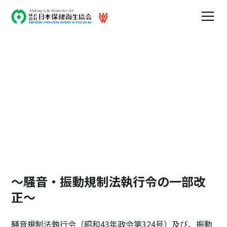
お知らせ
メディア掲載や休業日に関するお知らせです
～騒音・振動規制法執行令の一部改
正～
騒音規制法執行令（昭和43年政令第324号）及び、振動