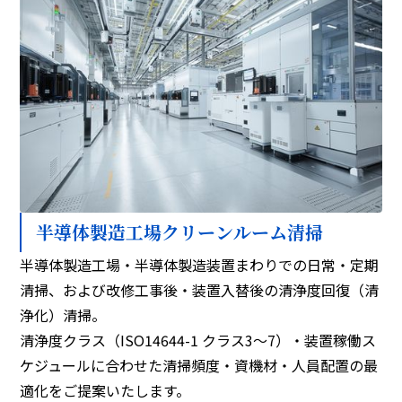
半導体製造工場クリーンルーム清掃
半導体製造工場・半導体製造装置まわりでの日常・定期
清掃、および改修工事後・装置入替後の清浄度回復（清
浄化）清掃。
清浄度クラス（ISO14644-1 クラス3〜7）・装置稼働ス
ケジュールに合わせた清掃頻度・資機材・人員配置の最
適化をご提案いたします。