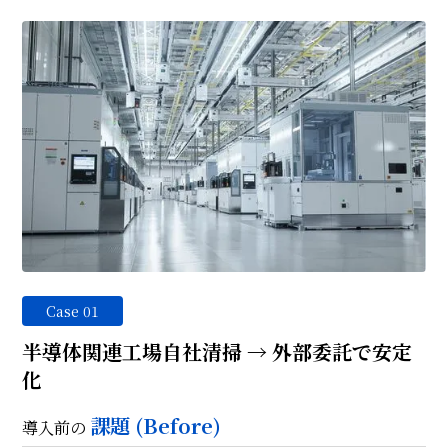
Case 01
半導体関連工場自社清掃 → 外部委託で安定
化
課題 (Before)
導入前の