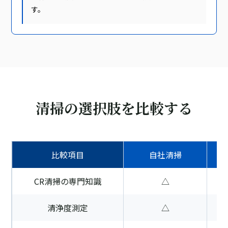
す。
清掃の選択肢を比較する
比較項目
自社清掃
CR清掃の専門知識
△
清浄度測定
△