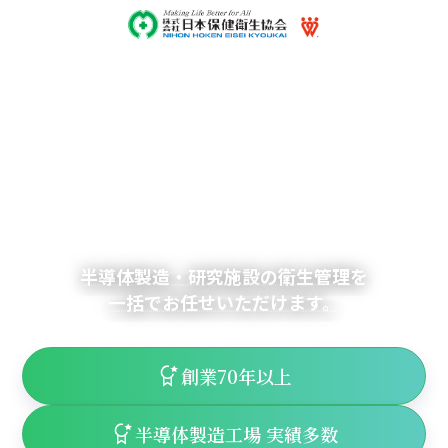
クリーンルーム清掃・清浄度測定の専門会社
半導体クリーンルーム清掃のことな
ら、
日本保健衛生協会へ。
半導体製造・研究施設の衛生管理を
一括でお任せいただけます。
創業70年以上
半導体製造工場 実績多数