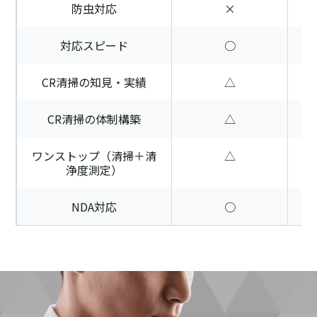
防虫対応
×
対応スピード
○
CR清掃の知見・実績
△
CR清掃の体制構築
△
ワンストップ（清掃＋清
△
浄度測定）
NDA対応
○