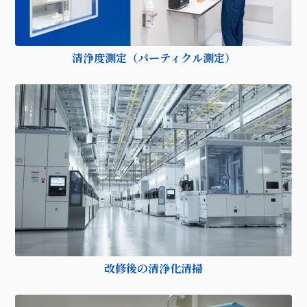
清浄度測定（パーティクル測定）
改修後の清浄化清掃