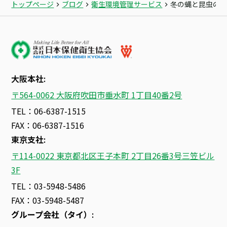
トップページ
ブログ
衛生環境管理サービス
冬の蝿と昆虫の
大阪本社:
〒564-0062 大阪府吹田市垂水町 1丁目40番2号
TEL：06-6387-1515
FAX：06-6387-1516
東京支社:
〒114-0022 東京都北区王子本町 2丁目26番3号三笠ビル
3F
TEL：03-5948-5486
FAX：03-5948-5487
グループ会社（タイ）
: