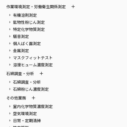
作業環境測定・労働衛生関係測定
有機溶剤測定
鉱物性粉じん測定
特定化学物質測定
騒音測定
個人ばく露測定
金属測定
マスクフィットテスト
溶接ヒューム濃度測定
石綿調査・分析
石綿調査・分析
石綿粉じん濃度測定
その他業務
室内化学物質濃度測定
空気環境測定
日常・定期清掃