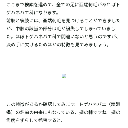
ここまで検索を進めて、全ての足に亜端刺毛があればト
ゲハネバエ科になります。
前肢と後肢には、亜端刺毛を見つけることができました
が、中肢の該当の部分は毛が紛失してしまっていまし
た。ほぼトゲハネバエ科で間違いないと思うのですが、
決め手に欠けるためほかの特徴も見てみましょう。
この特徴があるか確認してみます。トゲハネバエ（棘翅
蝿）の名前の由来にもなっている、翅の棘ですね。翅の
角度をずらして観察すると、