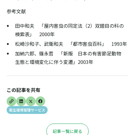
参考文献
田中和夫 「屋内害虫の同定法（2）双翅目の科の
検索表」 2000年
松崎沙和子、武衛和夫 「都市害虫百科」 1993年
加納六郎、篠永哲 「新版 日本の有害節足動物
生態と環境変化に伴う変遷」2003年
この記事を共有
衛生環境管理サービス
記事一覧に戻る