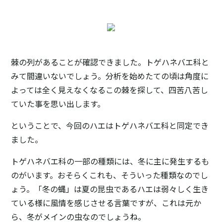
棘の列があることが確認できました。トゲハネバエ科と
みて間違いないでしょう。分析を始めたての頃は角度に
よっては全く見えなくなるこの棘を探して、四苦八苦し
ていた事を思い出します。
ということで、今回のハエはトゲハネバエ科と同定でき
ました。
トゲハネバエ科の一部の種類には、冬に主に発生するも
のがいます。おそらくこれも、そういった種類なのでし
ょう。「冬の蝿」は夏の昆虫であるハエは弱々しく生き
ている様に風情を感じさせる言葉ですが、これは元か
ら、冬がメインの虫なのでしょうね。