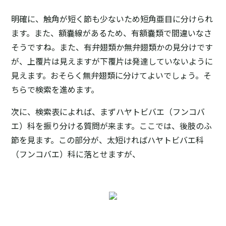
明確に、触角が短く節も少ないため短角亜目に分けられ
ます。また、額嚢線があるため、有額嚢類で間違いなさ
そうですね。また、有弁翅類か無弁翅類かの見分けです
が、上覆片は見えますが下覆片は発達していないように
見えます。おそらく無弁翅類に分けてよいでしょう。そ
ちらで検索を進めます。
次に、検索表によれば、まずハヤトビバエ（フンコバ
エ）科を振り分ける質問が来ます。ここでは、後肢のふ
節を見ます。この部分が、太短ければハヤトビバエ科
（フンコバエ）科に落とせますが、