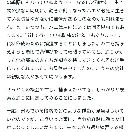
の季語にもなっているようです。なるほど確かに、生き
物の少ない時期に、動きが鈍くなったハエが必死に生き
ている様はなかなかに風情があるものなのかも知れませ
ん。と言いつつも、ハエは屋内にいては困る昆虫でもあ
ります。当社で行っている防虫の対象でもありますし、
資料作成のために捕獲することにしました。ハエを捕ま
えようと階段で背伸びをして頑張っていると、通りかか
った他の部署の人たちが脚立を持ってきてくれるなど手
伝ってくれました。お昼休み中でしたのに、うちの会社
は親切な人が多くて助かります。
せっかくの機会ですし、捕まえたハエを、しっかりと検
索表通りに同定してみることにしました。
一応、飛んでいる段階でどのような種類か見当はついて
いたのですが、こういった事は、自分の経験に頼った同
定になってしまいがちです。基本に立ち返り練習する機