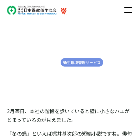
冬の蝿と昆虫の同定
2025-03-12
衛生環境管理サービス
2月某日、本社の階段を歩いていると壁に小さなハエが
とまっているのが見えました。
「冬の蝿」といえば梶井基次郎の短編小説ですね。俳句