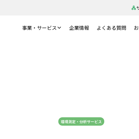
事業・サービス
企業情報
よくある質問
お
調査】有資格者による
から1年がたって
2025-01-07
環境測定・分析サービス