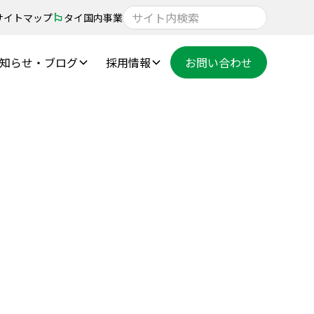
サイトマップ
タイ国内事業
知らせ・ブログ
採用情報
お問い合わせ
石綿調査の義務化