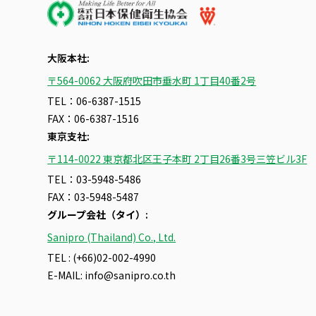
大阪本社:
〒564-0062 大阪府吹田市垂水町 1丁目40番2号
TEL：06-6387-1515
FAX：06-6387-1516
東京支社:
〒114-0022 東京都北区王子本町 2丁目26番3号三笠ビル3F
TEL：03-5948-5486
FAX：03-5948-5487
グループ会社（タイ）
:
Sanipro (Thailand) Co., Ltd.
TEL : (+66)02-002-4990
E-MAIL:
info@sanipro.co.th