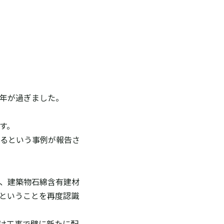
1年が過ぎました。
す。
るという事例が報告さ
、建築物石綿含有建材
ということを再度認識
け工事で壁に新たに配