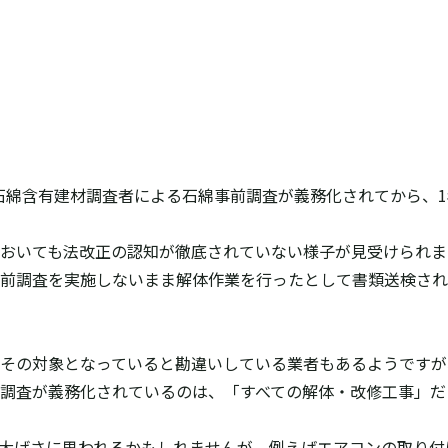
築物石綿含有建材調査者による石綿事前調査が義務化されてから、
おいても法改正の認知が徹底されていない様子が見受けられま
前調査を実施しないまま解体作業を行ったとして書類送検され
その対象となっていると勘違いしている業者もあるようですが
調査が義務化されているのは、「すべての解体・改修工事」だ
大げさに思われるかもしれませんが、例えばエアコンの取り付