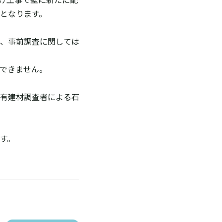
となります。
、事前調査に関しては
できません。
有建材調査者による石
す。