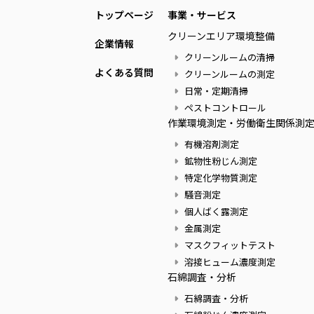
トップページ
事業・サービス
クリーンエリア環境整備
企業情報
クリーンルームの清掃
よくある質問
クリーンルームの測定
日常・定期清掃
ペストコントロール
作業環境測定・労働衛生関係測
有機溶剤測定
鉱物性粉じん測定
特定化学物質測定
騒音測定
個人ばく露測定
金属測定
マスクフィットテスト
溶接ヒューム濃度測定
石綿調査・分析
石綿調査・分析