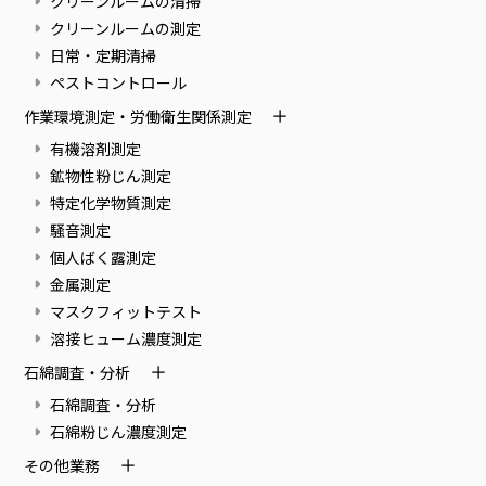
クリーンルームの清掃
クリーンルームの測定
日常・定期清掃
ペストコントロール
作業環境測定・労働衛生関係測定
有機溶剤測定
鉱物性粉じん測定
特定化学物質測定
騒音測定
個人ばく露測定
金属測定
マスクフィットテスト
溶接ヒューム濃度測定
石綿調査・分析
石綿調査・分析
石綿粉じん濃度測定
その他業務