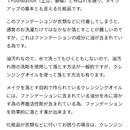
でFoundation（土台、基礎）と呼ばれる通り、メイク
アップの基本とも言える化粧品です。
このファンデーションが衣類などに付着してしまうと、
通常のお洗濯だけではなかなか落とすことが難しいので
すが、これはファンデーションの成分に油が含まれてい
る為です。
油汚れなので、水で洗ってもびくともしないので、油汚
れ用の洗剤を使用して落とす方法が一般的ですが、クレ
ンジングオイルを使って落とす方法も有ります。
メイクを落とす目的で作られているクレンジングオイル
には、ファンデーションに含まれている油分を水に溶か
す為の界面活性剤が含まれている為、ファンデーション
を効果的に落とす事が出来ます。
化粧品が衣類などに付いてお困りの場合は、クレンジン