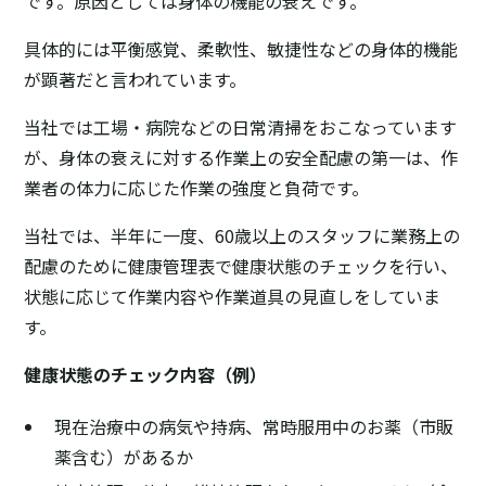
です。原因としては身体の機能の衰えです。
具体的には平衡感覚、柔軟性、敏捷性などの身体的機能
が顕著だと言われています。
当社では工場・病院などの日常清掃をおこなっています
が、身体の衰えに対する作業上の安全配慮の第一は、作
業者の体力に応じた作業の強度と負荷です。
当社では、半年に一度、60歳以上のスタッフに業務上の
配慮のために健康管理表で健康状態のチェックを行い、
状態に応じて作業内容や作業道具の見直しをしていま
す。
健康状態のチェック内容（例）
現在治療中の病気や持病、常時服用中のお薬（市販
薬含む）があるか