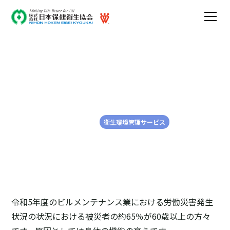
エイジフレンドリーな職場
づくり
2025-02-25
衛生環境管理サービス
令和5年度のビルメンテナンス業における労働災害発生
状況の状況における被災者の約65％が60歳以上の方々