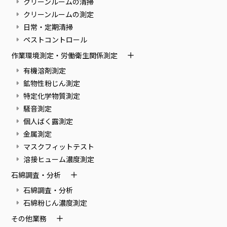
クリーンルームの清掃
クリーンルームの測定
日常・定期清掃
ペストコントロール
作業環境測定・労働衛生関係測定
有機溶剤測定
鉱物性粉じん測定
特定化学物質測定
騒音測定
個人ばく露測定
金属測定
マスクフィットテスト
溶接ヒューム濃度測定
石綿調査・分析
石綿調査・分析
石綿粉じん濃度測定
その他業務