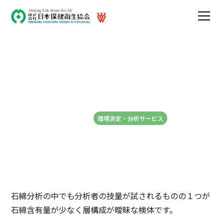
石綿含有量の少ない建材の
分析について
2026-06-15
環境測定・分析サービス
石綿分析の中でも分析者の技量が試されるものの１つが
石綿含有量が少なく層構成が曖昧な検体です。