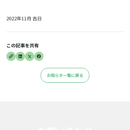
2022年11月 吉日
この記事を共有
お知らせ一覧に戻る